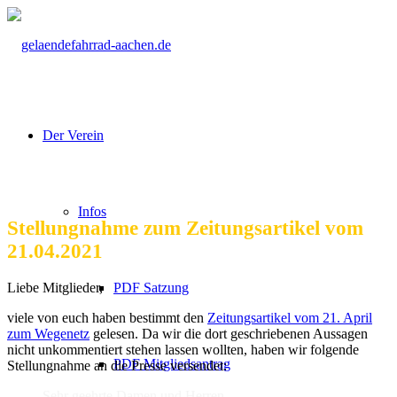
Der Verein
Infos
Stellungnahme zum Zeitungsartikel vom
21.04.2021
PDF Satzung
Liebe Mitglieder,
viele von euch haben bestimmt den
Zeitungsartikel vom 21. April
zum Wegenetz
gelesen. Da wir die dort geschriebenen Aussagen
nicht unkommentiert stehen lassen wollten, haben wir folgende
PDF Mitgliedsantrag
Stellungnahme an die Presse versendet:
Sehr geehrte Damen und Herren,