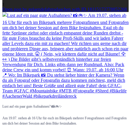
1
Open post by gelaendefahrradaachen with ID 18115173778852268
Lust auf ein paar gute Aufnahmen? 📸🚲✨
Am 19.07. stehen ab 16 Uhr für euch im Bikepark mehrere Fotografinnen und Fotografen
um dich bei deiner Session auf dem Bike festzuhalten.