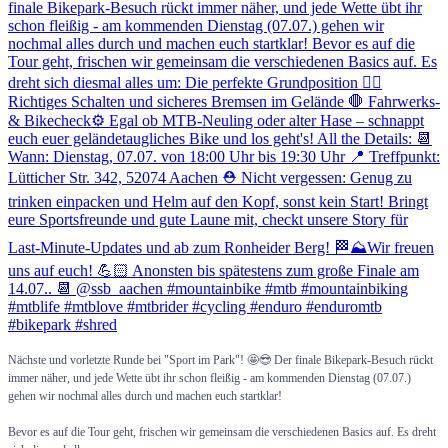
Nächste und vorletzte Runde bei "Sport im Park"! 🤩😎 Der finale Bikepark-Besuch rückt
immer näher, und jede Wette übt ihr schon fleißig - am kommenden Dienstag (07.07.)
gehen wir nochmal alles durch und machen euch startklar!
Bevor es auf die Tour geht, frischen wir gemeinsam die verschiedenen Basics auf. Es dreht