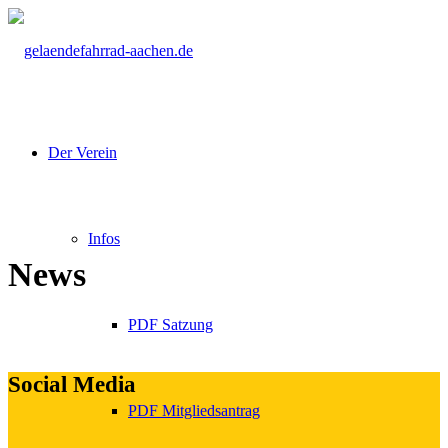
Der Verein
Infos
News
PDF Satzung
Social Media
PDF Mitgliedsantrag