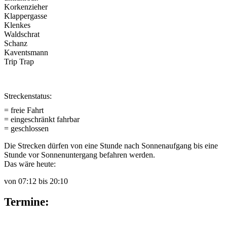
Korkenzieher
Klappergasse
Klenkes
Waldschrat
Schanz
Kaventsmann
Trip Trap
Streckenstatus:
= freie Fahrt
= eingeschränkt fahrbar
= geschlossen
Die Strecken dürfen von eine Stunde nach Sonnenaufgang bis eine
Stunde vor Sonnenuntergang befahren werden.
Das wäre heute:
von
07:12
bis
20:10
Termine: