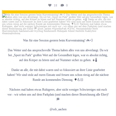
18
0
Juni 24
Was für eine Session gestern beim Kurventraining! 🚲💨
Das Wetter und das anspruchsvolle Thema haben alles von uns abverlangt. Da wir
bei „Sport im Park“ großen Wert auf die Gesundheit legen, war es absolut richtig,
auf den Körper zu hören und auf Nummer sicher zu gehen. ☀️🌡️
Danke an alle, die mit dabei waren und so fokussiert an ihrer Linie gearbeitet
haben! Wir sind stolz auf euren Einsatz und freuen uns schon riesig auf die nächste
Runde am kommenden Dienstag. 🌳💪🏻
Nächstes mal haben etwas Ruhigeres, aber nicht weniger Schwiereiges mit euch
vor - wir sehen uns auf dem Parkplatz (und machen dieser Bezeichnung alle Ehre)!
🏁
@ssb_aachen